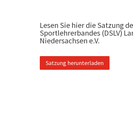
Lesen Sie hier die Satzung d
Sportlehrerbandes (DSLV) L
Niedersachsen e.V.
Satzung herunterladen