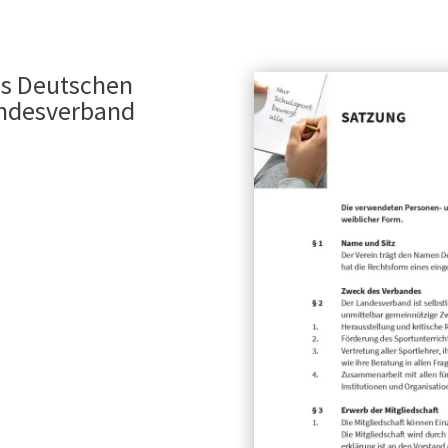
es Deutschen
andesverband