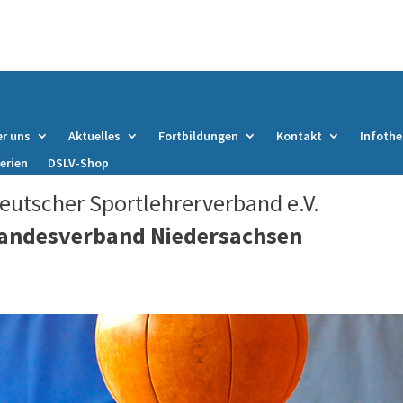
r uns
Aktuelles
Fortbildungen
Kontakt
Infothe
erien
DSLV-Shop
eutscher Sportlehrerverband e.V.
andesverband Niedersachsen