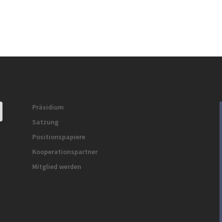
Präsidium
Satzung
Positionspapiere
Kooperationspartner
Mitglied werden