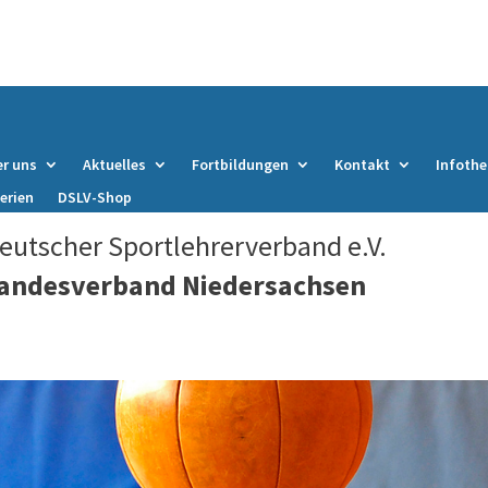
r uns
Aktuelles
Fortbildungen
Kontakt
Infothe
erien
DSLV-Shop
eutscher Sportlehrerverband e.V.
andesverband Niedersachsen