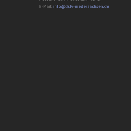
E-Mail:
info@dslv-niedersachsen.de