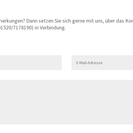
rkungen? Dann setzen Sie sich gerne mit uns, über das Kon
 01520/7178190
) in Verbindung.