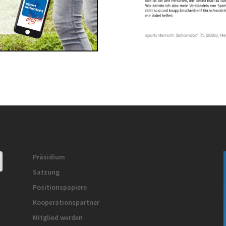
Präsidium
Satzung
Positionspapiere
Kooperationspartner
Mitglied werden