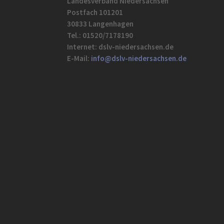
Landesverband Niedersachsen
Postfach 101201
30833 Langenhagen
Tel.: 01520/7178190
Internet: dslv-niedersachsen.de
E-Mail:
info@dslv-niedersachsen.de