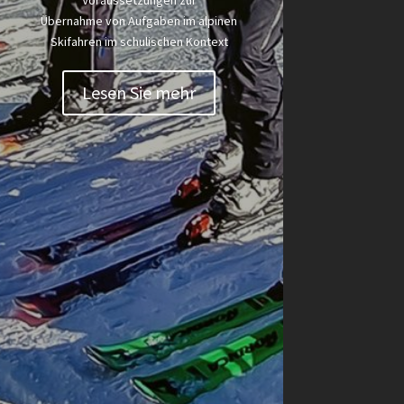
Übernahme von Aufgaben im alpinen
Skifahren im schulischen Kontext
Lesen Sie mehr