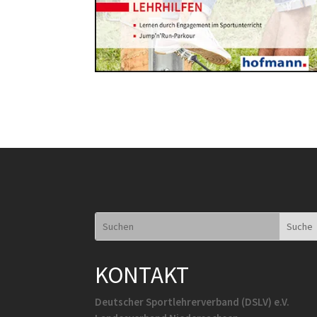
KONTAKT
Deutscher Sportlehrerverband (DSLV) e.V.