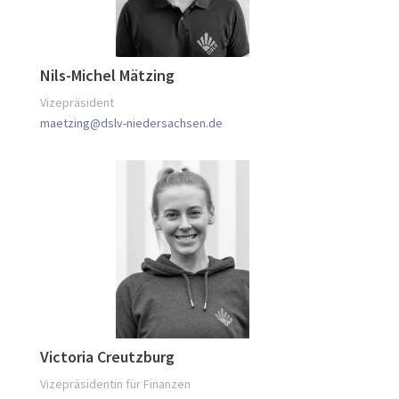
Nils-Michel Mätzing
Vizepräsident
maetzing@dslv-niedersachsen.de
Victoria Creutzburg
Vizepräsidentin für Finanzen