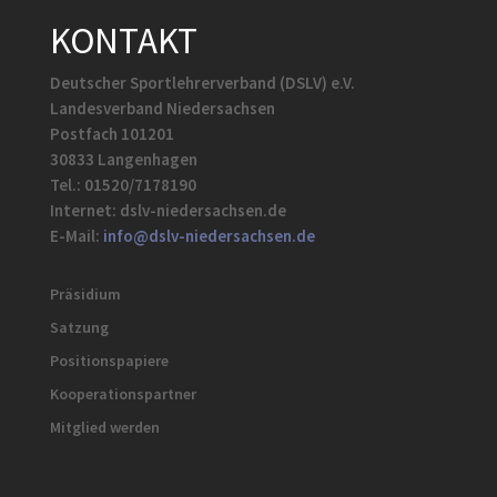
KONTAKT
Deutscher Sportlehrerverband (DSLV) e.V.
Landesverband Niedersachsen
Postfach 101201
30833 Langenhagen
Tel.: 01520/7178190
Internet: dslv-niedersachsen.de
E-Mail:
info@dslv-niedersachsen.de
Präsidium
Satzung
Positionspapiere
Kooperationspartner
Mitglied werden