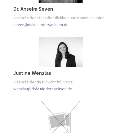
Dr. Anselm Seven
Vizepräsident für Öffentlichkeit und Kommunikation
seven@dslv-niedersachsen.de
Justine Wenzlau
Vizepräsidentin für Schriftführung
wenzlau@dslv-niedersachsen.de