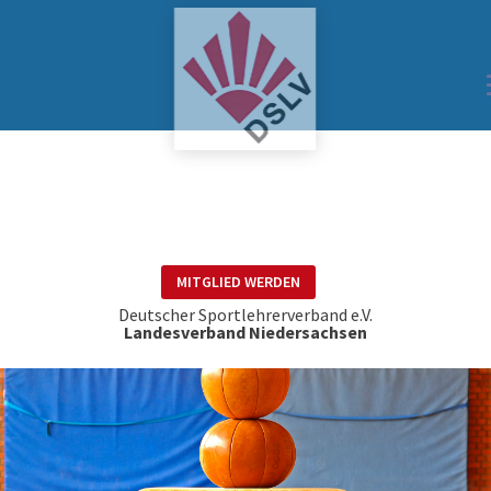
MITGLIED WERDEN
Deutscher Sportlehrerverband e.V.
Landesverband Niedersachsen