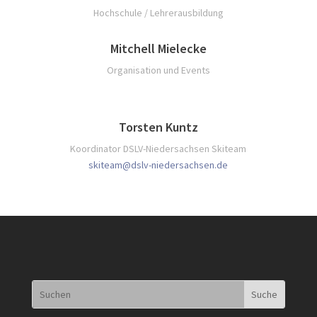
Hochschule / Lehrerausbildung
Mitchell Mielecke
Organisation und Events
Torsten Kuntz
Koordinator DSLV-Niedersachsen Skiteam
skiteam@dslv-niedersachsen.de