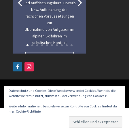
und Auffrischungskurs: Erwerb
bzw. Auffrischung der
fachlichen Voraussetzungen
zur
Übernahme von Aufgaben im
alpinen Skifahren im
schulischen Kontext
Lesen Sie mehr
Datenschutz und Cookies: Diese Website verwendet Cookies. Wenn du die
Website weiterhin nutzt, stimmst du der Verwendung von Cookies zu.
Weitere Informationen, beispielsweise zur Kontrolle von Cookies, findest du
hier:
Cookie-Richtlinie