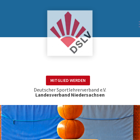
MITGLIED WERDEN
Deutscher Sportlehrerverband e.V.
Landesverband Niedersachsen