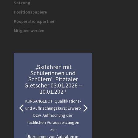
Satzung
Positionspapiere
Kooperationspartner
Mitglied werden
„Skifahren mit
Schülerinnen und
Schülern“ Pitztaler
Gletscher 03.01.2026 –
10.01.2027
KURSANGEBOT: Qualifikations-
und Auffrischungskurs: Erwerb
bzw. Auffrischung der
fachlichen Voraussetzungen
zur
Übernahme von Aufgaben im