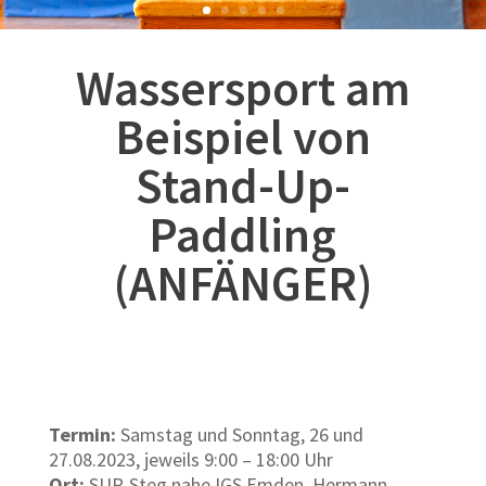
Wassersport am
Beispiel von
Stand-Up-
Paddling
(ANFÄNGER)
Termin:
Samstag und Sonntag, 26 und
27.08.2023, jeweils 9:00 – 18:00 Uhr
Ort:
SUP-Steg nahe IGS Emden, Hermann-