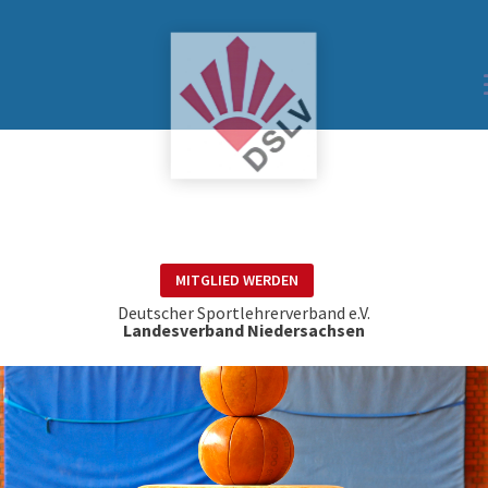
MITGLIED WERDEN
Deutscher Sportlehrerverband e.V.
Landesverband Niedersachsen