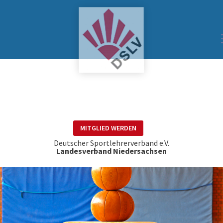
MITGLIED WERDEN
Deutscher Sportlehrerverband e.V.
Landesverband Niedersachsen