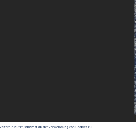
weiterhin nutzt, stimmst du der Verwendung von Cookies zu.