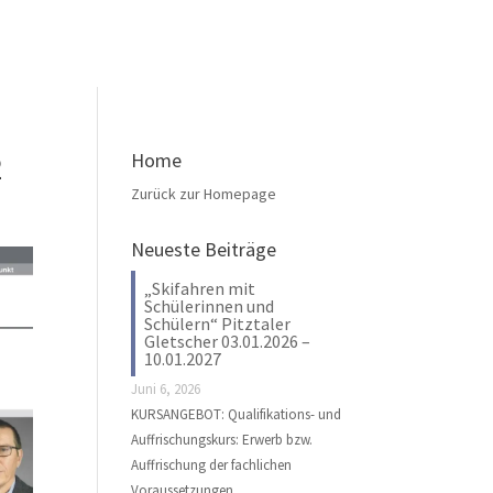
2
Home
Zurück zur Homepage
Neueste Beiträge
„Skifahren mit
Schülerinnen und
Schülern“ Pitztaler
Gletscher 03.01.2026 –
10.01.2027
Juni 6, 2026
KURSANGEBOT: Qualifikations- und
Auffrischungskurs: Erwerb bzw.
Auffrischung der fachlichen
Voraussetzungen …