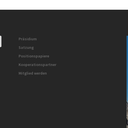
Präsidium
Satzung
Positionspapiere
Kooperationspartner
Mitglied werden