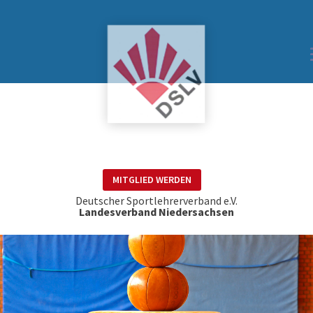
MITGLIED WERDEN
Deutscher Sportlehrerverband e.V.
Landesverband Niedersachsen