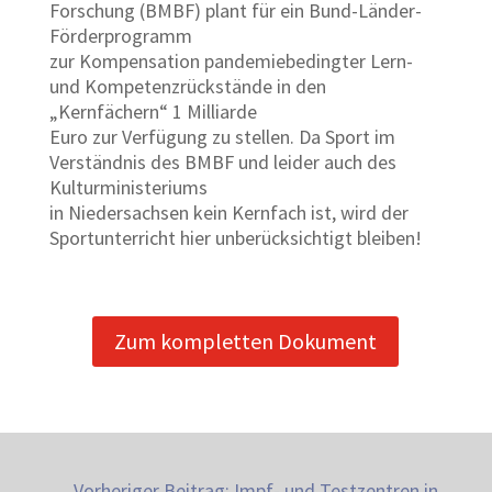
Forschung (BMBF) plant für ein Bund-Länder-
Förderprogramm
zur Kompensation pandemiebedingter Lern-
und Kompetenzrückstände in den
„Kernfächern“ 1 Milliarde
Euro zur Verfügung zu stellen. Da Sport im
Verständnis des BMBF und leider auch des
Kulturministeriums
in Niedersachsen kein Kernfach ist, wird der
Sportunterricht hier unberücksichtigt bleiben!
Zum kompletten Dokument
←
Vorheriger Beitrag: Impf- und Testzentren in