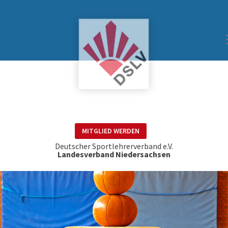
MITGLIED WERDEN
Deutscher Sportlehrerverband e.V.
Landesverband Niedersachsen