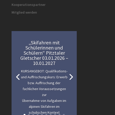
Kooperationspartner
Mitglied werden
„Skifahren mit
Schülerinnen und
Schülern“ Pitztaler
Gletscher 03.01.2026 –
10.01.2027
KURSANGEBOT: Qualifikations-
und Auffrischungskurs: Erwerb
bzw. Auffrischung der
fachlichen Voraussetzungen
zur
Übernahme von Aufgaben im
alpinen Skifahren im
schulischen Kontext