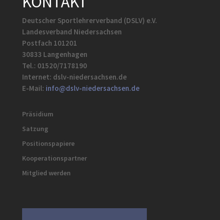
KONTAKT
Deutscher Sportlehrerverband (DSLV) e.V.
Landesverband Niedersachsen
Postfach 101201
30833 Langenhagen
Tel.: 01520/7178190
Internet: dslv-niedersachsen.de
E-Mail:
info@dslv-niedersachsen.de
Präsidium
Satzung
Positionspapiere
Kooperationspartner
Mitglied werden