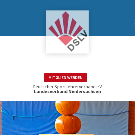
MITGLIED WERDEN
Deutscher Sportlehrerverband e.V.
Landesverband Niedersachsen