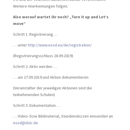
Weitere Anerkennungen folgen.
Also worauf wartet ihr noch? „Turn it up and Let’s
move“
Schritt 1: Registrierung …
… unter
http://www.essd.eu/de/registration/
(Registrierungsschluss 26.09.2019)
Schritt 2: Aktiv werden …
… am 27.09.2019 und Aktion dokumentieren
(Veranstalter der jeweiligen Aktionen sind die
teilnehmenden Schulen)
Schritt 3: Dokumentation …
… Video- bzw. Bildmaterial, Stundenskizzen einsenden an
essd@dslv.de