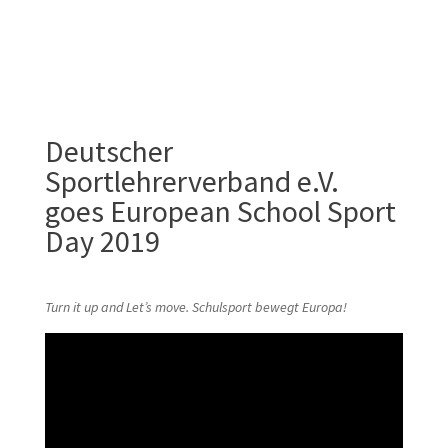
Deutscher
Sportlehrerverband e.V.
goes European School Sport
Day 2019
Turn it up and Let’s move. Schulsport bewegt Europa!