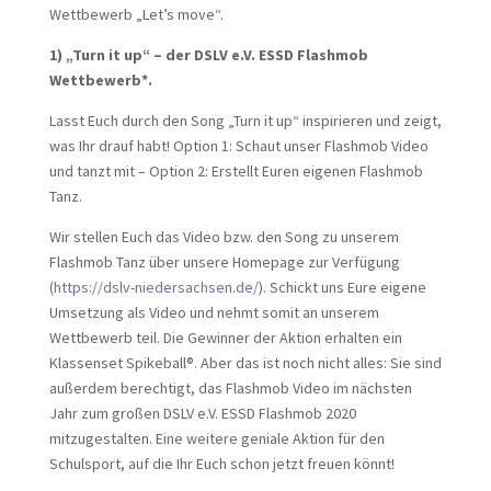
Wettbewerb „Let’s move“.
1) „Turn it up“ – der DSLV e.V. ESSD Flashmob
Wettbewerb*.
Lasst Euch durch den Song „Turn it up“ inspirieren und zeigt,
was Ihr drauf habt! Option 1: Schaut unser Flashmob Video
und tanzt mit – Option 2: Erstellt Euren eigenen Flashmob
Tanz.
Wir stellen Euch das Video bzw. den Song zu unserem
Flashmob Tanz über unsere Homepage zur Verfügung
(
https://dslv-niedersachsen.de/
). Schickt uns Eure eigene
Umsetzung als Video und nehmt somit an unserem
Wettbewerb teil. Die Gewinner der Aktion erhalten ein
Klassenset Spikeball®. Aber das ist noch nicht alles: Sie sind
außerdem berechtigt, das Flashmob Video im nächsten
Jahr zum großen DSLV e.V. ESSD Flashmob 2020
mitzugestalten. Eine weitere geniale Aktion für den
Schulsport, auf die Ihr Euch schon jetzt freuen könnt!