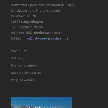
Deutscher Sportlehrerverband (DSLV) e.V.
Landesverband Niedersachsen
Postfach 101201
30833 Langenhagen
Tel.: 01520/7178190
Internet: dslv-niedersachsen.de
E-Mail:
info@dslv-niedersachsen.de
Präsidium
Satzung
Positionspapiere
Kooperationspartner
Mitglied werden