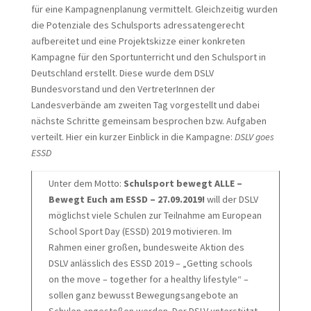
für eine Kampagnenplanung vermittelt. Gleichzeitig wurden
die Potenziale des Schulsports adressatengerecht
aufbereitet und eine Projektskizze einer konkreten
Kampagne für den Sportunterricht und den Schulsport in
Deutschland erstellt. Diese wurde dem DSLV
Bundesvorstand und den VertreterInnen der
Landesverbände am zweiten Tag vorgestellt und dabei
nächste Schritte gemeinsam besprochen bzw. Aufgaben
verteilt. Hier ein kurzer Einblick in die Kampagne:
DSLV goes
ESSD
Unter dem Motto:
Schulsport bewegt ALLE –
Bewegt Euch am ESSD – 27.09.2019!
will der DSLV
möglichst viele Schulen zur Teilnahme am European
School Sport Day (ESSD) 2019 motivieren. Im
Rahmen einer großen, bundesweite Aktion des
DSLV anlässlich des ESSD 2019 – „Getting schools
on the move – together for a healthy lifestyle“ –
sollen ganz bewusst Bewegungsangebote an