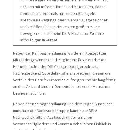
Schulen angestoßen werden. Der DSLV unterstützt
Schulen mit Informationen und Materialien, damit
Deutschland erstmals mit an den Start geht.
Kreative Bewegungsideen werden ausgezeichnet
und veröffentlicht. In der ersten großen Pause
bewegen sich alle beim DSLV-Flashmob. Weitere
Infos folgen in Kürze!
Neben der Kampagnenplanung wurde ein Konzept zur
Mitgliedergewinnung und Mitgliederpflege erarbeitet.
Hiermit möchte der DSLV zielgruppengerecht und
flächendeckend Sportlehrkräfte ansprechen, diesen die
Vorteile des Berufsverbandes aufzeigen und sie langfristig
an den Verband binden. Denn viele motivierte Menschen
bewegen auch viel!
Neben der Kampagnenplanung und dem regen Austausch
innerhalb der Nachwuchsgruppe kamen die DSLV
Nachwuchskräfte in Austausch mit erfahrenen
Verbandsmitgliedern und konnten dabei einen Einblick in