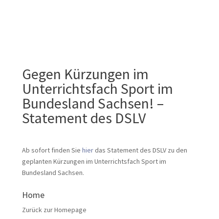
Gegen Kürzungen im
Unterrichtsfach Sport im
Bundesland Sachsen! –
Statement des DSLV
Ab sofort finden Sie
hier
das Statement des DSLV zu den
geplanten Kürzungen im Unterrichtsfach Sport im
Bundesland Sachsen.
Home
Zurück zur Homepage