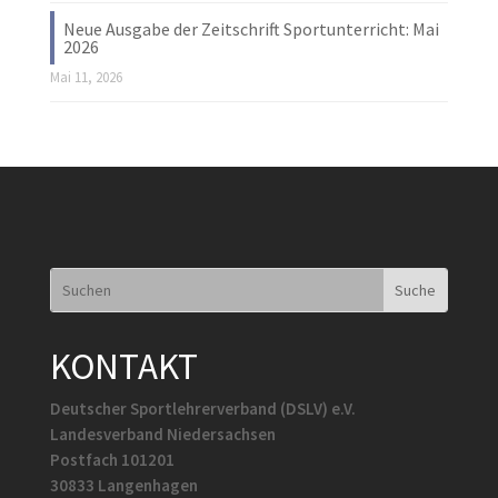
Neue Ausgabe der Zeitschrift Sportunterricht: Mai
2026
Mai 11, 2026
KONTAKT
Deutscher Sportlehrerverband (DSLV) e.V.
Landesverband Niedersachsen
Postfach 101201
30833 Langenhagen