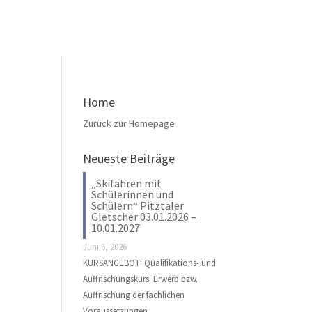
Home
Zurück zur Homepage
Neueste Beiträge
„Skifahren mit
Schülerinnen und
Schülern“ Pitztaler
Gletscher 03.01.2026 –
10.01.2027
Juni 6, 2026
KURSANGEBOT: Qualifikations- und
Auffrischungskurs: Erwerb bzw.
Auffrischung der fachlichen
Voraussetzungen …