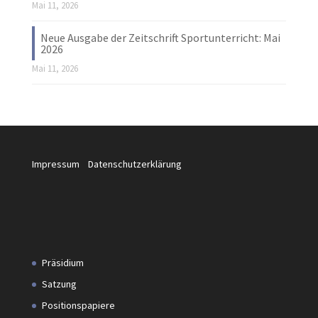
Mai 11, 2026
Neue Ausgabe der Zeitschrift Sportunterricht: Mai
2026
Mai 11, 2026
Impressum
Datenschutzerklärung
Präsidium
Satzung
Positionspapiere