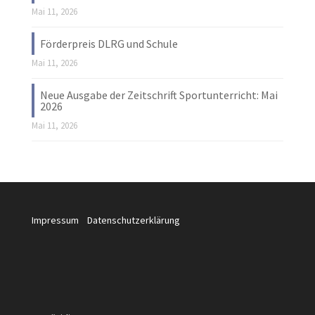
Mai 11, 2026
Förderpreis DLRG und Schule
Mai 11, 2026
Neue Ausgabe der Zeitschrift Sportunterricht: Mai
2026
Mai 11, 2026
Impressum
Datenschutzerklärung