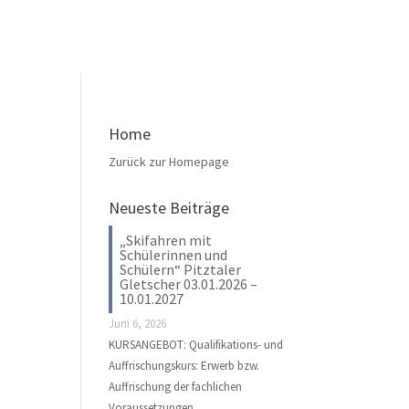
Home
Zurück zur Homepage
Neueste Beiträge
„Skifahren mit
Schülerinnen und
Schülern“ Pitztaler
Gletscher 03.01.2026 –
10.01.2027
Juni 6, 2026
KURSANGEBOT: Qualifikations- und
Auffrischungskurs: Erwerb bzw.
Auffrischung der fachlichen
Voraussetzungen …