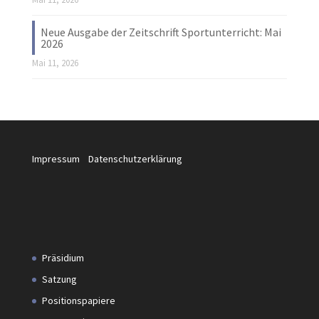
Neue Ausgabe der Zeitschrift Sportunterricht: Mai
2026
Mai 11, 2026
Impressum
Datenschutzerklärung
Präsidium
Satzung
Positionspapiere