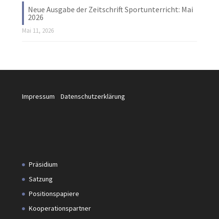
Neue Ausgabe der Zeitschrift Sportunterricht: Mai
2026
Mai 11, 2026
Impressum
Datenschutzerklärung
Präsidium
Satzung
Positionspapiere
Kooperationspartner