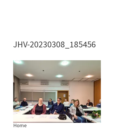
JHV-20230308_185456
Home