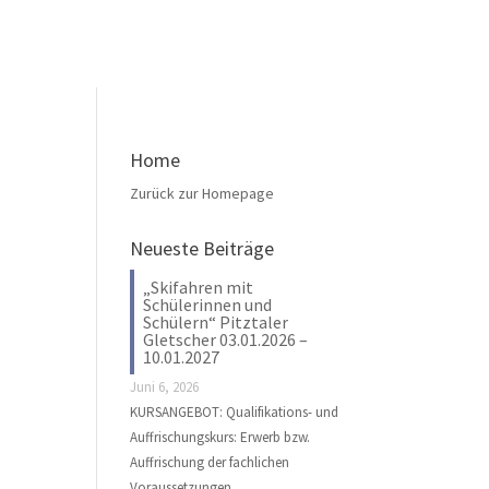
Home
Zurück zur Homepage
Neueste Beiträge
„Skifahren mit
Schülerinnen und
Schülern“ Pitztaler
Gletscher 03.01.2026 –
10.01.2027
Juni 6, 2026
KURSANGEBOT: Qualifikations- und
Auffrischungskurs: Erwerb bzw.
Auffrischung der fachlichen
Voraussetzungen …