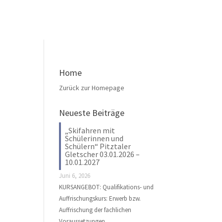
Home
Zurück zur Homepage
Neueste Beiträge
„Skifahren mit
Schülerinnen und
Schülern“ Pitztaler
Gletscher 03.01.2026 –
10.01.2027
Juni 6, 2026
KURSANGEBOT: Qualifikations- und
Auffrischungskurs: Erwerb bzw.
Auffrischung der fachlichen
Voraussetzungen …