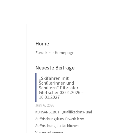
Home
Zurück zur Homepage
Neueste Beiträge
„Skifahren mit
Schülerinnen und
Schülern“ Pitztaler
Gletscher 03.01.2026 –
10.01.2027
Juni 6, 2026
KURSANGEBOT: Qualifikations- und
Auffrischungskurs: Erwerb bzw.
Auffrischung der fachlichen
Voraussetzungen …