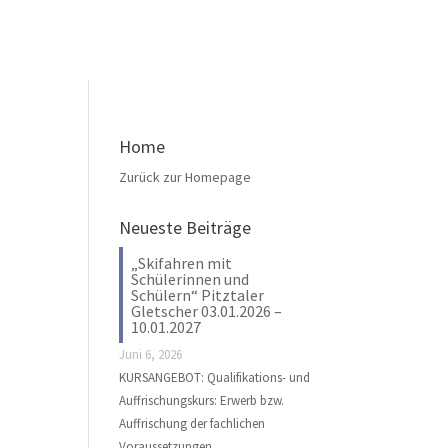
Home
Zurück zur Homepage
Neueste Beiträge
„Skifahren mit
Schülerinnen und
Schülern“ Pitztaler
Gletscher 03.01.2026 –
10.01.2027
Juni 6, 2026
KURSANGEBOT: Qualifikations- und
Auffrischungskurs: Erwerb bzw.
Auffrischung der fachlichen
Voraussetzungen …