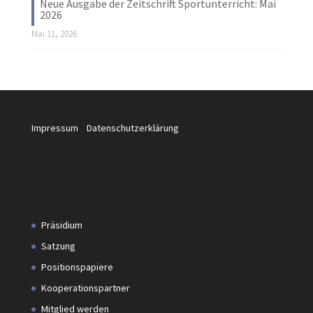
Neue Ausgabe der Zeitschrift Sportunterricht: Mai
2026
Mai 11, 2026
Impressum
Datenschutzerklärung
Präsidium
Satzung
Positionspapiere
Kooperationspartner
Mitglied werden