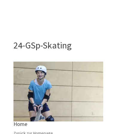
24-GSp-Skating
Home
Zurück zur Homepage