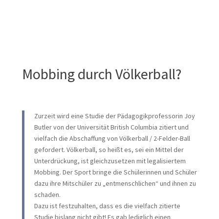
Mobbing durch Völkerball?
Zurzeit wird eine Studie der Pädagogikprofessorin Joy
Butler von der Universität British Columbia zitiert und
vielfach die Abschaffung von Völkerball / 2-Felder-Ball
gefordert. Völkerball, so heißt es, sei ein Mittel der
Unterdrückung, ist gleichzusetzen mit legalisiertem
Mobbing. Der Sport bringe die Schülerinnen und Schüler
dazu ihre Mitschüler zu „entmenschlichen“ und ihnen zu
schaden.
Dazu ist festzuhalten, dass es die vielfach zitierte
Studie bislang nicht gibt! Es gab lediglich einen