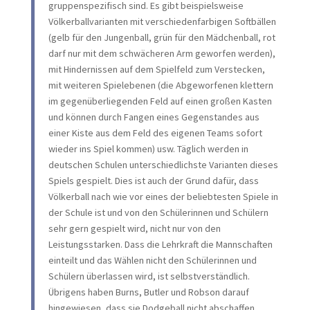
gruppenspezifisch sind. Es gibt beispielsweise
Völkerballvarianten mit verschiedenfarbigen Softbällen
(gelb für den Jungenball, grün für den Mädchenball, rot
darf nur mit dem schwächeren Arm geworfen werden),
mit Hindernissen auf dem Spielfeld zum Verstecken,
mit weiteren Spielebenen (die Abgeworfenen klettern
im gegenüberliegenden Feld auf einen großen Kasten
und können durch Fangen eines Gegenstandes aus
einer Kiste aus dem Feld des eigenen Teams sofort
wieder ins Spiel kommen) usw. Täglich werden in
deutschen Schulen unterschiedlichste Varianten dieses
Spiels gespielt. Dies ist auch der Grund dafür, dass
Völkerball nach wie vor eines der beliebtesten Spiele in
der Schule ist und von den Schülerinnen und Schülern
sehr gern gespielt wird, nicht nur von den
Leistungsstarken. Dass die Lehrkraft die Mannschaften
einteilt und das Wählen nicht den Schülerinnen und
Schülern überlassen wird, ist selbstverständlich.
Übrigens haben Burns, Butler und Robson darauf
hingewiesen, dass sie Dodgeball nicht abschaffen