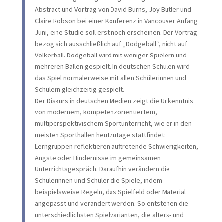
Abstract und Vortrag von David Burns, Joy Butler und
Claire Robson bei einer Konferenz in Vancouver Anfang
Juni, eine Studie soll erst noch erscheinen. Der Vortrag
bezog sich ausschließlich auf „Dodgeball“, nicht auf
Völkerball. Dodgeball wird mit weniger Spielern und
mehreren Bällen gespielt. In deutschen Schulen wird
das Spiel normalerweise mit allen Schülerinnen und
Schülern gleichzeitig gespielt.
Der Diskurs in deutschen Medien zeigt die Unkenntnis
von modernem, kompetenzorientiertem,
multiperspektivischem Sportunterricht, wie er in den
meisten Sporthallen heutzutage stattfindet:
Lerngruppen reflektieren auftretende Schwierigkeiten,
Ängste oder Hindernisse im gemeinsamen
Unterrichtsgespräch. Daraufhin verändern die
Schülerinnen und Schüler die Spiele, indem
beispielsweise Regeln, das Spielfeld oder Material
angepasst und verändert werden. So entstehen die
unterschiedlichsten Spielvarianten, die alters- und