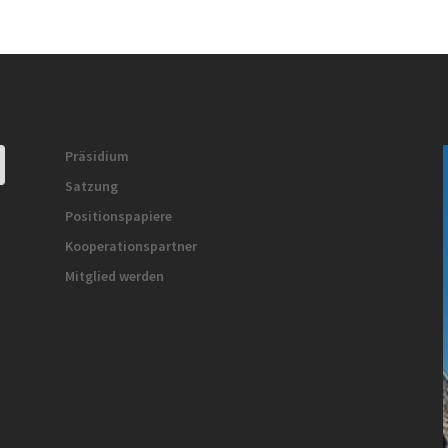
Präsidium
Satzung
Positionspapiere
Kooperationspartner
Mitglied werden