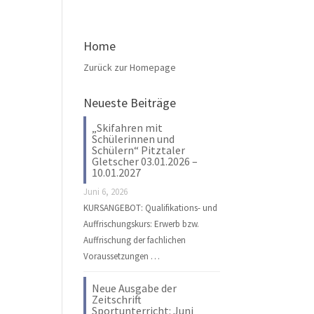
Home
Zurück zur Homepage
Neueste Beiträge
„Skifahren mit
Schülerinnen und
Schülern“ Pitztaler
Gletscher 03.01.2026 –
10.01.2027
Juni 6, 2026
KURSANGEBOT: Qualifikations- und
Auffrischungskurs: Erwerb bzw.
Auffrischung der fachlichen
Voraussetzungen …
Neue Ausgabe der
Zeitschrift
Sportunterricht: Juni