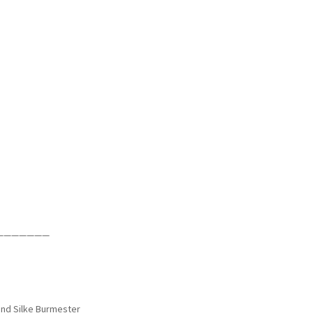
———————
 und Silke Burmester