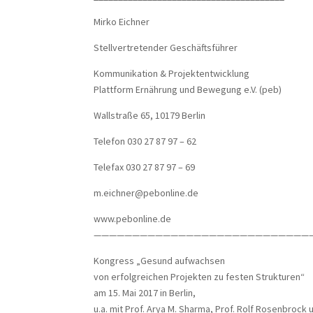
Mirko Eichner
Stellvertretender Geschäftsführer
Kommunikation & Projektentwicklung
Plattform Ernährung und Bewegung e.V. (peb)
Wallstraße 65, 10179 Berlin
Telefon 030 27 87 97 – 62
Telefax 030 27 87 97 – 69
m.eichner@pebonline.de
www.pebonline.de
————————————————————————————
Kongress „Gesund aufwachsen
von erfolgreichen Projekten zu festen Strukturen“
am 15. Mai 2017 in Berlin,
u.a. mit Prof. Arya M. Sharma, Prof. Rolf Rosenbrock