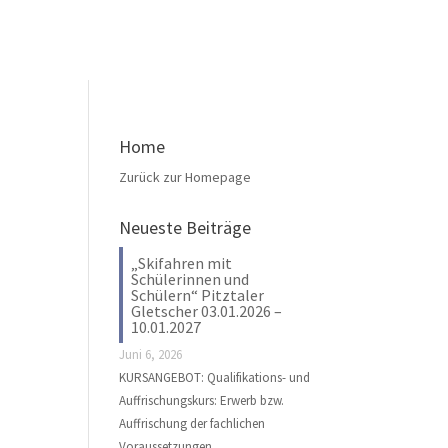
Home
Zurück zur Homepage
Neueste Beiträge
„Skifahren mit
Schülerinnen und
Schülern“ Pitztaler
Gletscher 03.01.2026 –
10.01.2027
Juni 6, 2026
KURSANGEBOT: Qualifikations- und
Auffrischungskurs: Erwerb bzw.
Auffrischung der fachlichen
Voraussetzungen …