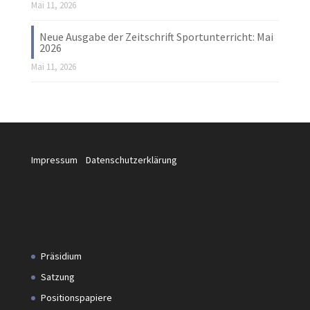
Mai 11, 2026
Neue Ausgabe der Zeitschrift Sportunterricht: Mai
2026
Mai 11, 2026
Impressum
Datenschutzerklärung
Präsidium
Satzung
Positionspapiere