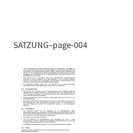
SATZUNG–page-004