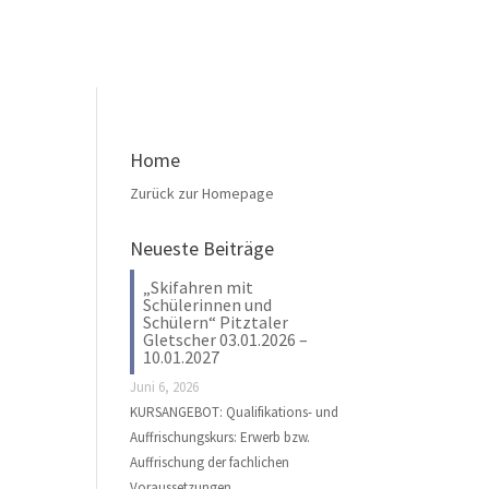
Home
Zurück zur Homepage
Neueste Beiträge
„Skifahren mit
Schülerinnen und
Schülern“ Pitztaler
Gletscher 03.01.2026 –
10.01.2027
Juni 6, 2026
KURSANGEBOT: Qualifikations- und
Auffrischungskurs: Erwerb bzw.
Auffrischung der fachlichen
Voraussetzungen …