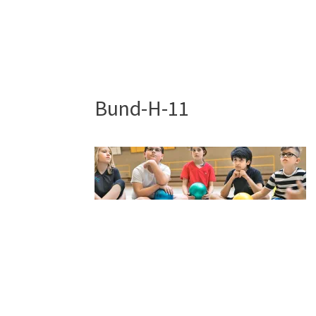
Bund-H-11