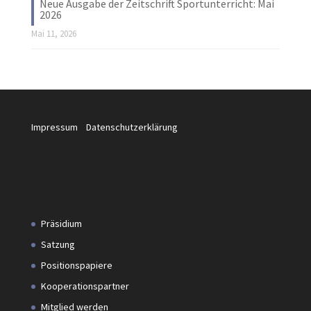
Neue Ausgabe der Zeitschrift Sportunterricht: Mai
2026
Mai 11, 2026
Impressum
Datenschutzerklärung
Präsidium
Satzung
Positionspapiere
Kooperationspartner
Mitglied werden