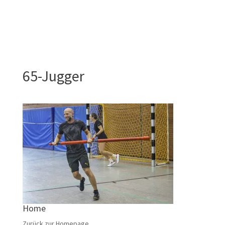
65-Jugger
Home
Zurück zur Homepage