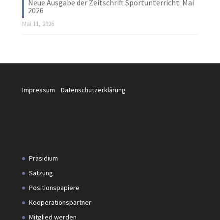
Neue Ausgabe der Zeitschrift Sportunterricht: Mai
2026
Mai 11, 2026
Impressum
Datenschutzerklärung
Präsidium
Satzung
Positionspapiere
Kooperationspartner
Mitglied werden