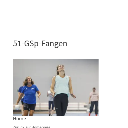
51-GSp-Fangen
Home
Zurück zur Homepage