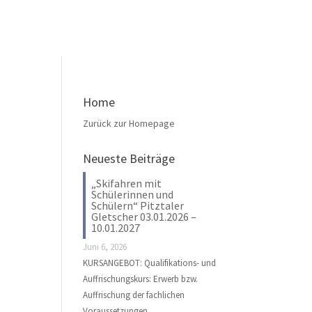
Home
Zurück zur Homepage
Neueste Beiträge
„Skifahren mit
Schülerinnen und
Schülern“ Pitztaler
Gletscher 03.01.2026 –
10.01.2027
Juni 6, 2026
KURSANGEBOT: Qualifikations- und
Auffrischungskurs: Erwerb bzw.
Auffrischung der fachlichen
Voraussetzungen …