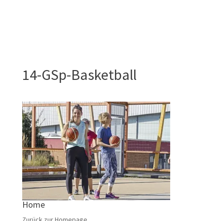
14-GSp-Basketball
Home
Zurück zur Homepage