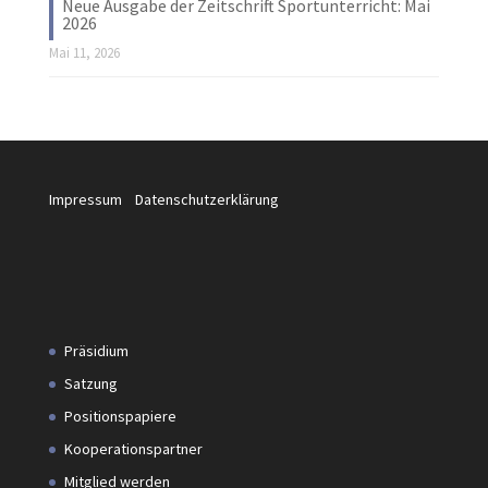
Neue Ausgabe der Zeitschrift Sportunterricht: Mai
2026
Mai 11, 2026
Impressum
Datenschutzerklärung
Präsidium
Satzung
Positionspapiere
Kooperationspartner
Mitglied werden